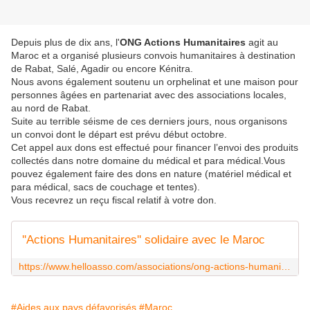
Depuis plus de dix ans, l'
ONG Actions Humanitaires
agit au
Maroc et a organisé plusieurs convois humanitaires à destination
de Rabat, Salé, Agadir ou encore Kénitra.
Nous avons également soutenu un orphelinat et une maison pour
personnes âgées en partenariat avec des associations locales,
au nord de Rabat.
Suite au terrible séisme de ces derniers jours, nous organisons
un convoi dont le départ est prévu début octobre.
Cet appel aux dons est effectué pour financer l’envoi des produits
collectés dans notre domaine du médical et para médical.Vous
pouvez également faire des dons en nature (matériel médical et
para médical, sacs de couchage et tentes).
Vous recevrez un reçu fiscal relatif à votre don.
''Actions Humanitaires'' solidaire avec le Maroc
https://www.helloasso.com/associations/ong-actions-humanitaires/formulaires/6
#Aides aux pays défavorisés
#Maroc