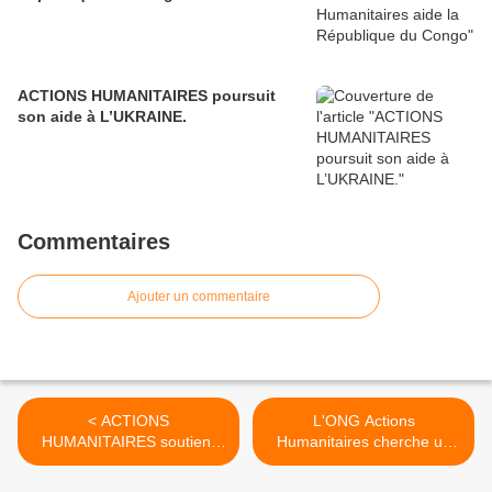
ACTIONS HUMANITAIRES poursuit
son aide à L’UKRAINE.
Commentaires
Ajouter un commentaire
< ACTIONS
L'ONG Actions
HUMANITAIRES soutient
Humanitaires cherche un
l'association 2ème Vie
toit >