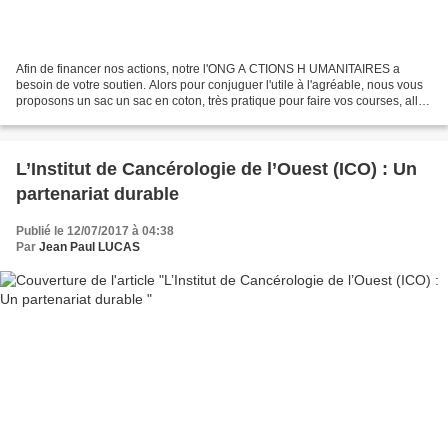
Afin de financer nos actions, notre l'ONG A CTIONS H UMANITAIRES a
besoin de votre soutien. Alors pour conjuguer l'utile à l'agréable, nous vous
proposons un sac un sac en coton, très pratique pour faire vos courses, aller
à la plage, ... Par l'achat...
L’Institut de Cancérologie de l’Ouest (ICO) : Un
partenariat durable
Publié le 12/07/2017 à 04:38
Par
Jean Paul LUCAS