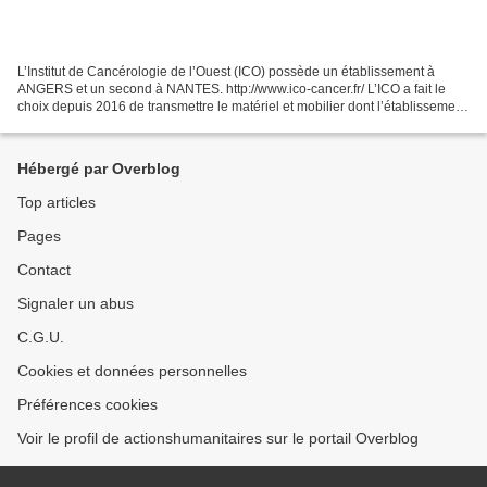
L’Institut de Cancérologie de l’Ouest (ICO) possède un établissement à
ANGERS et un second à NANTES. http://www.ico-cancer.fr/ L’ICO a fait le
choix depuis 2016 de transmettre le matériel et mobilier dont l’établissement
n’a plus besoin à l’ONG A CTIONS...
Hébergé par Overblog
Top articles
Pages
Contact
Signaler un abus
C.G.U.
Cookies et données personnelles
Préférences cookies
Voir le profil de actionshumanitaires sur le portail Overblog