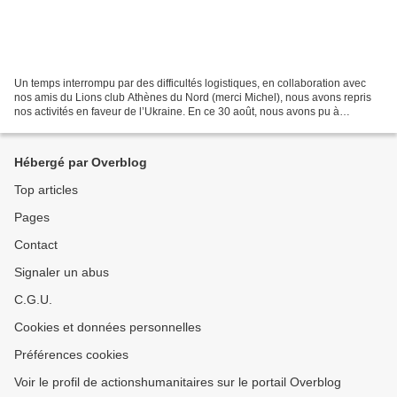
Un temps interrompu par des difficultés logistiques, en collaboration avec
nos amis du Lions club Athènes du Nord (merci Michel), nous avons repris
nos activités en faveur de l’Ukraine. En ce 30 août, nous avons pu à
nouveau livrer 3 palettes de soins...
Hébergé par Overblog
Top articles
Pages
Contact
Signaler un abus
C.G.U.
Cookies et données personnelles
Préférences cookies
Voir le profil de actionshumanitaires sur le portail Overblog