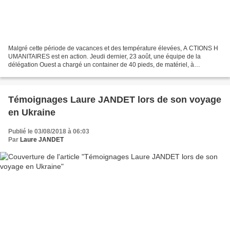
Malgré cette période de vacances et des température élevées, A CTIONS H
UMANITAIRES est en action. Jeudi dernier, 23 août, une équipe de la
délégation Ouest a chargé un container de 40 pieds, de matériel, à
destination de l'hôpital d'ANEHO, au Togo. Aného,...
Témoignages Laure JANDET lors de son voyage
en Ukraine
Publié le 03/08/2018 à 06:03
Par
Laure JANDET