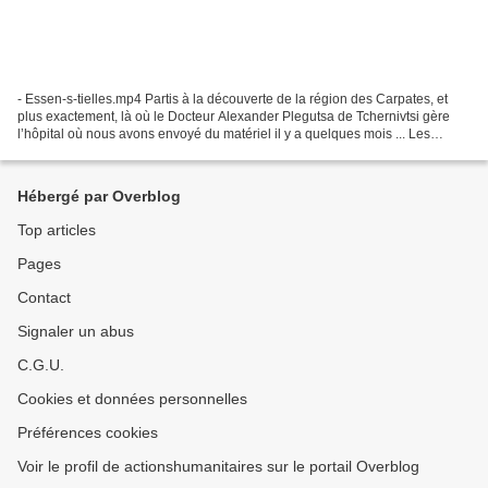
- Essen-s-tielles.mp4 Partis à la découverte de la région des Carpates, et
plus exactement, là où le Docteur Alexander Plegutsa de Tchernivtsi gère
l’hôpital où nous avons envoyé du matériel il y a quelques mois ... Les
photos parlent d’elles même vous...
Hébergé par Overblog
Top articles
Pages
Contact
Signaler un abus
C.G.U.
Cookies et données personnelles
Préférences cookies
Voir le profil de actionshumanitaires sur le portail Overblog