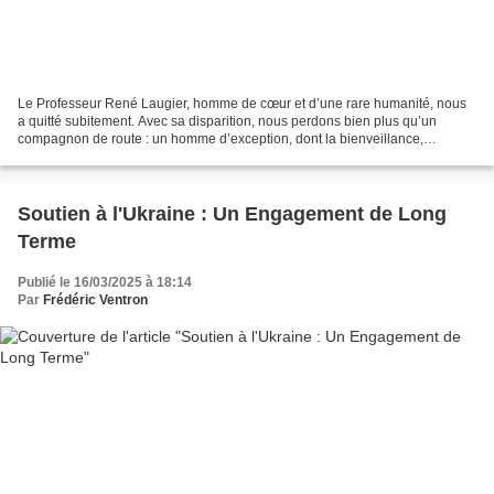
Le Professeur René Laugier, homme de cœur et d’une rare humanité, nous
a quitté subitement. Avec sa disparition, nous perdons bien plus qu’un
compagnon de route : un homme d’exception, dont la bienveillance,
l’engagement sincère et la profonde générosité...
Soutien à l'Ukraine : Un Engagement de Long
Terme
Publié le 16/03/2025 à 18:14
Par
Frédéric Ventron