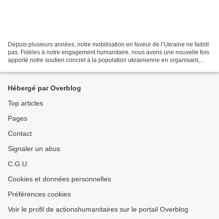
Depuis plusieurs années, notre mobilisation en faveur de l’Ukraine ne faiblit
pas. Fidèles à notre engagement humanitaire, nous avons une nouvelle fois
apporté notre soutien concret à la population ukrainienne en organisant,
jeudi 13 mars dernier, un...
Hébergé par Overblog
Top articles
Pages
Contact
Signaler un abus
C.G.U.
Cookies et données personnelles
Préférences cookies
Voir le profil de actionshumanitaires sur le portail Overblog