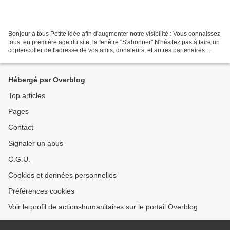
Bonjour à tous Petite idée afin d'augmenter notre visibilité : Vous connaissez
tous, en première age du site, la fenêtre "S'abonner" N'hésitez pas à faire un
copier/coller de l'adresse de vos amis, donateurs, et autres partenaires
...dans cette fenêtre....
Hébergé par Overblog
Top articles
Pages
Contact
Signaler un abus
C.G.U.
Cookies et données personnelles
Préférences cookies
Voir le profil de actionshumanitaires sur le portail Overblog