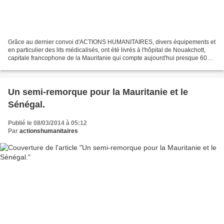
Grâce au dernier convoi d'ACTIONS HUMANITAIRES, divers équipements et
en particulier des lits médicalisés, ont été livrés à l'hôpital de Nouakchott,
capitale francophone de la Mauritanie qui compte aujourd'hui presque 600
000 habitants Tout ce matériel...
Un semi-remorque pour la Mauritanie et le
Sénégal.
Publié le 08/03/2014 à 05:12
Par
actionshumanitaires