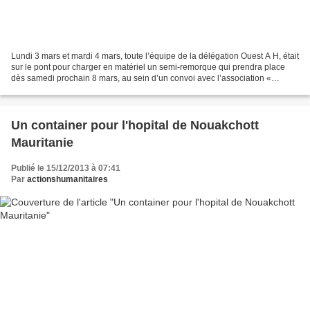
Lundi 3 mars et mardi 4 mars, toute l’équipe de la délégation Ouest A H, était
sur le pont pour charger en matériel un semi-remorque qui prendra place
dès samedi prochain 8 mars, au sein d’un convoi avec l’association «
convois du cœur » en direction...
Un container pour l'hopital de Nouakchott
Mauritanie
Publié le 15/12/2013 à 07:41
Par
actionshumanitaires