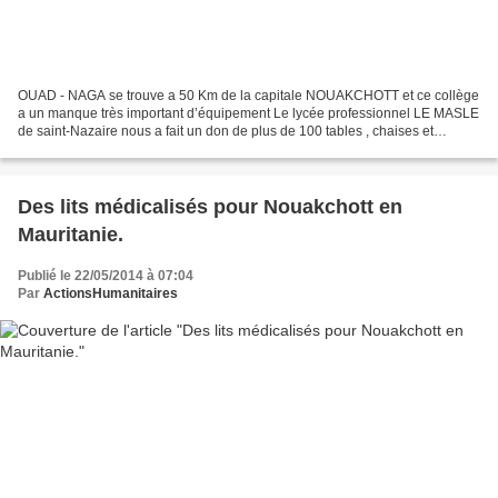
OUAD - NAGA se trouve a 50 Km de la capitale NOUAKCHOTT et ce collège
a un manque très important d’équipement Le lycée professionnel LE MASLE
de saint-Nazaire nous a fait un don de plus de 100 tables , chaises et
bureaux et nous avons décidé de l'utiliser...
Des lits médicalisés pour Nouakchott en
Mauritanie.
Publié le 22/05/2014 à 07:04
Par
ActionsHumanitaires