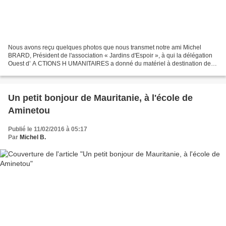
Nous avons reçu quelques photos que nous transmet notre ami Michel
BRARD, Président de l'association « Jardins d'Espoir », à qui la délégation
Ouest d’ A CTIONS H UMANITAIRES a donné du matériel à destination de
l’hôpital NOUAKCHOTT, en Mauritanie. Dans...
Un petit bonjour de Mauritanie, à l'école de
Aminetou
Publié le 11/02/2016 à 05:17
Par
Michel B.