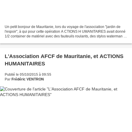
Un petit bonjour de Mauritanie, lors du voyage de l'association "jardin de
l'espoir", à qui pour cette opération A CTIONS H UMANITAIRES avait donné
1/2 container de matériel avec des fauteuils roulants, des stylos waterman et
des sacs d’écoliers donnés...
L'Association AFCF de Mauritanie, et ACTIONS
HUMANITAIRES
Publié le 05/10/2015 à 09:55
Par
Frédéric VENTRON