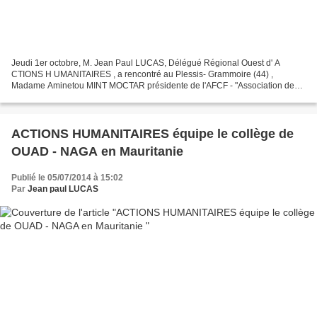
Jeudi 1er octobre, M. Jean Paul LUCAS, Délégué Régional Ouest d' A
CTIONS H UMANITAIRES , a rencontré au Plessis- Grammoire (44) ,
Madame Aminetou MINT MOCTAR présidente de l'AFCF - "Association des
Femmes Chef de Famille" en Mauritanie. Femme admirable...
ACTIONS HUMANITAIRES équipe le collège de
OUAD - NAGA en Mauritanie
Publié le 05/07/2014 à 15:02
Par
Jean paul LUCAS