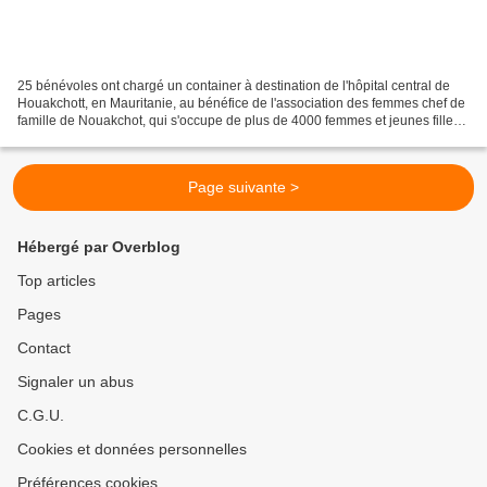
25 bénévoles ont chargé un container à destination de l'hôpital central de
Houakchott, en Mauritanie, au bénéfice de l'association des femmes chef de
famille de Nouakchot, qui s'occupe de plus de 4000 femmes et jeunes filles
mineures. Après avoir validé...
Page suivante >
Hébergé par Overblog
Top articles
Pages
Contact
Signaler un abus
C.G.U.
Cookies et données personnelles
Préférences cookies