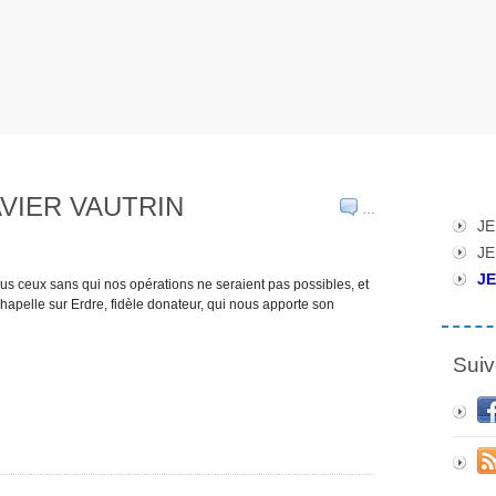
LAVIER VAUTRIN
…
JE
JE
JE
ous ceux sans qui nos opérations ne seraient pas possibles, et
 Chapelle sur Erdre, fidèle donateur, qui nous apporte son
Suiv