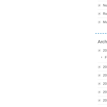
No
Ro
Ma
Arch
20
F
20
20
20
20
20