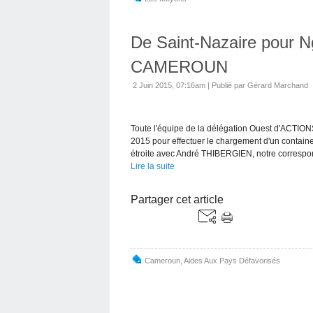
De Saint-Nazaire pour 
CAMEROUN
2 Juin 2015, 07:16am
|
Publié par Gérard Marchand
Toute l'équipe de la délégation Ouest d'ACTIONS
2015 pour effectuer le chargement d'un contain
étroite avec André THIBERGIEN, notre correspon
Lire la suite
Partager cet article
Cameroun
,
Aides Aux Pays Défavorisés