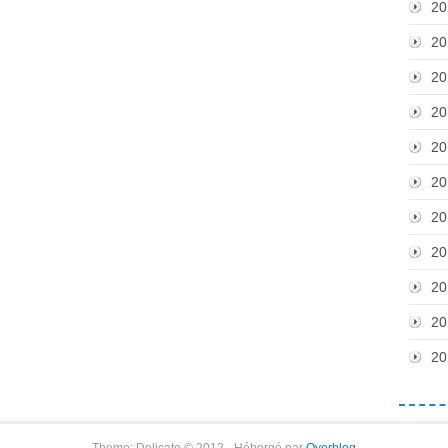
20
20
20
20
20
20
20
20
20
20
20
Theme: Delicate © 2012 - Hébergé par
Overblog