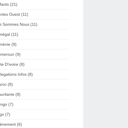
fants (21)
ntes Ouest (11)
i Sommes Nous (11)
négal (11)
ménie (9)
meroun (9)
te D'ivoire (8)
legations Infos (8)
roc (8)
uritanie (8)
ngo (7)
go (7)
énement (6)