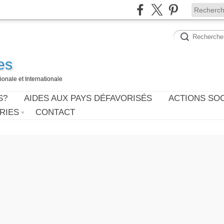
es
onale et Internationale
S?
AIDES AUX PAYS DÉFAVORISÉS
ACTIONS SO
RIES
CONTACT