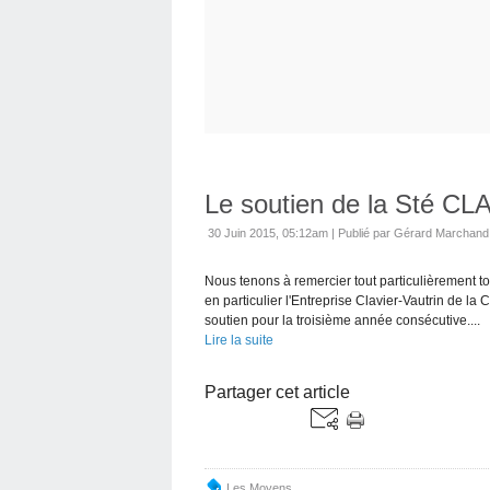
Le soutien de la Sté C
30 Juin 2015, 05:12am
|
Publié par Gérard Marchand
Nous tenons à remercier tout particulièrement t
en particulier l'Entreprise Clavier-Vautrin de la
soutien pour la troisième année consécutive....
Lire la suite
Partager cet article
Les Moyens