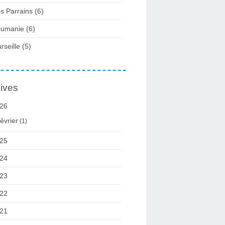
s Parrains (6)
umanie (6)
rseille (5)
ives
26
évrier
(1)
25
24
23
22
21