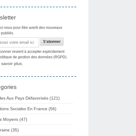
letter
z-vous pour être averti des nouveaux
s publiés.
bonner revient à accepter explicitement
politique de gestion des données (RGPD).
 savoir plus.
gories
des Aux Pays Défavorisés (121)
tions Sociales En France (56)
s Moyens (47)
raine (35)