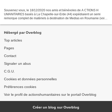
Souvenez vous, le 18/12/2020 nos amis et bénévoles de A CTIONS H
UMANITAIRES basés à La Chapelle-sur-Erde (44) expédiaient un semi
remorque complet de matériels à destination de Medias en Roumanie (voir
notre article) Ce camion est enfin arrivé, et le...
Hébergé par Overblog
Top articles
Pages
Contact
Signaler un abus
C.G.U.
Cookies et données personnelles
Préférences cookies
Voir le profil de actionshumanitaires sur le portail Overblog
Créer un blog sur Overblog