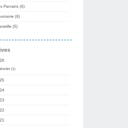
s Parrains (6)
umanie (6)
rseille (5)
ives
26
évrier
(1)
25
24
23
22
21