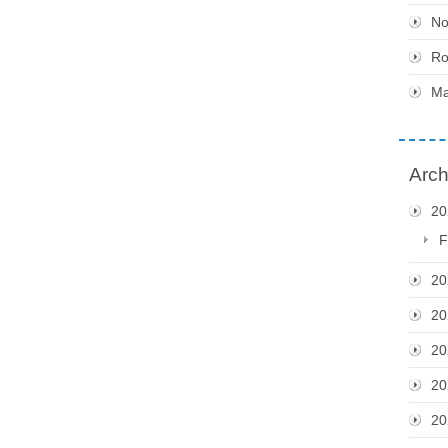
No
Ro
Ma
Arch
20
F
20
20
20
20
20