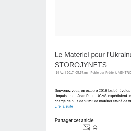
Le Matériel pour l'Ukraine
STOROJYNETS
19 Avril 2017, 05:57am
|
Publié par Frédéric VENTR
Souvenez vous, en octobre 2016 les bénévoles
l'impulsion de Jean Paul LUCAS, expédiaient un 
chargé de plus de 93m3 de matériel était à desti
Lire la suite
Partager cet article