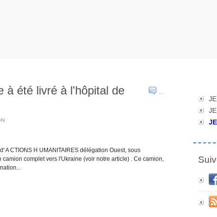
 à été livré à l'hôpital de
…
JE
JE
ON
JE
 d' A CTIONS H UMANITAIRES délégation Ouest, sous
Suiv
camion complet vers l'Ukraine (voir notre article) . Ce camion,
nation...