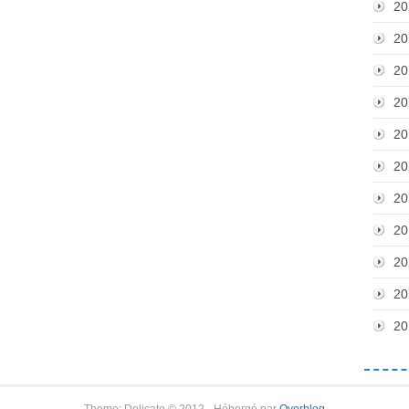
20
20
20
20
20
20
20
20
20
20
20
Theme: Delicate © 2012 - Hébergé par
Overblog