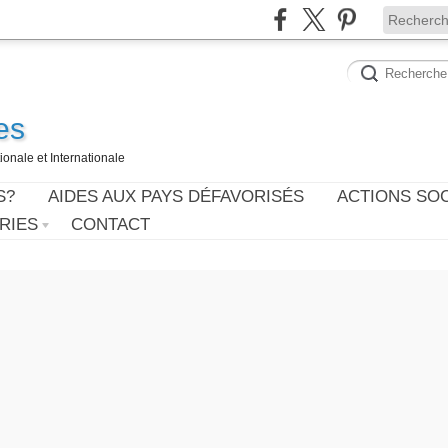
es
onale et Internationale
S?
AIDES AUX PAYS DÉFAVORISÉS
ACTIONS SO
RIES
CONTACT