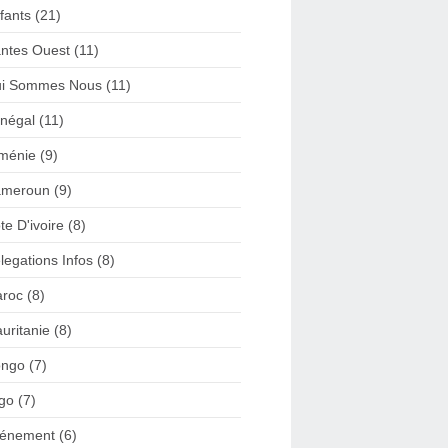
fants (21)
ntes Ouest (11)
i Sommes Nous (11)
négal (11)
ménie (9)
meroun (9)
te D'ivoire (8)
legations Infos (8)
roc (8)
uritanie (8)
ngo (7)
go (7)
énement (6)