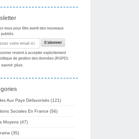
letter
z-vous pour être averti des nouveaux
s publiés.
bonner revient à accepter explicitement
politique de gestion des données (RGPD).
 savoir plus.
gories
des Aux Pays Défavorisés (121)
tions Sociales En France (56)
s Moyens (47)
raine (35)