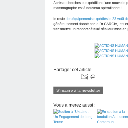
Après recherches et expédition d'une nouvelle 
mammographe est à nouveau opérationnel!
le reste
des équipements expédiés le 23 Août de
généreusement donné par le Dr GARCIA, est en c
transmettre un rapport détaillé dès leur mise en
Partager cet article
S'inscrire à la newsletter
Vous aimerez aussi :