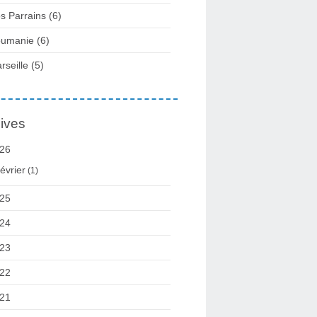
s Parrains (6)
umanie (6)
rseille (5)
ives
26
évrier
(1)
25
24
23
22
21