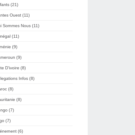
fants (21)
ntes Ouest (11)
i Sommes Nous (11)
négal (11)
ménie (9)
meroun (9)
te D'ivoire (8)
legations Infos (8)
roc (8)
uritanie (8)
ngo (7)
go (7)
énement (6)