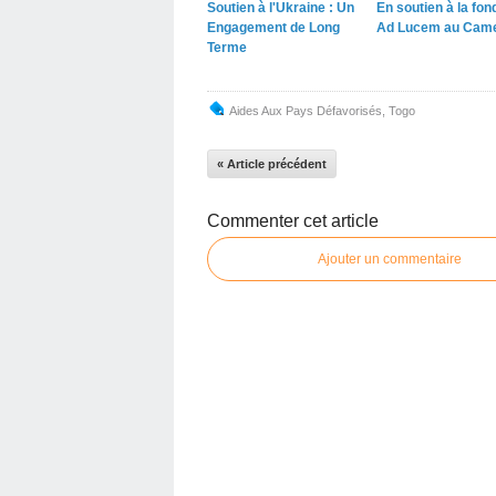
Soutien à l'Ukraine : Un
En soutien à la fon
Engagement de Long
Ad Lucem au Cam
Terme
Aides Aux Pays Défavorisés
,
Togo
« Article précédent
Commenter cet article
Ajouter un commentaire