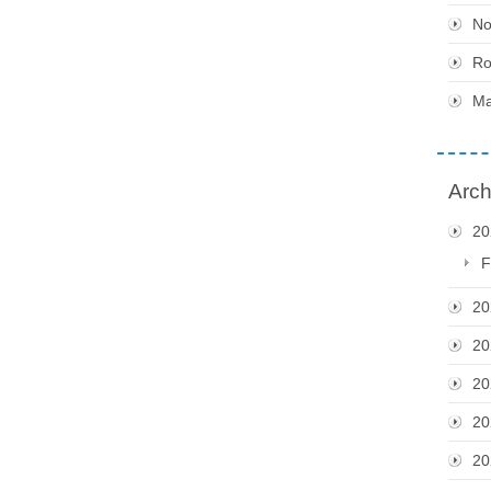
No
Ro
Ma
Arch
20
F
20
20
20
20
20