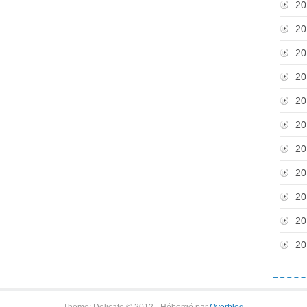
20
20
20
20
20
20
20
20
20
20
20
Theme: Delicate © 2012 - Hébergé par
Overblog