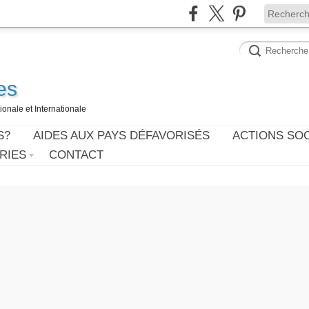
es
onale et Internationale
S?
AIDES AUX PAYS DÉFAVORISÉS
ACTIONS SO
RIES
CONTACT