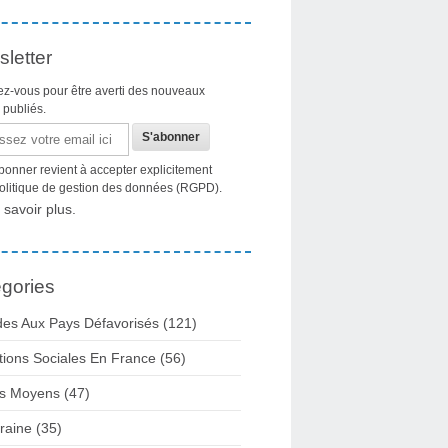
letter
z-vous pour être averti des nouveaux
s publiés.
bonner revient à accepter explicitement
politique de gestion des données (RGPD).
 savoir plus.
gories
des Aux Pays Défavorisés (121)
tions Sociales En France (56)
s Moyens (47)
raine (35)