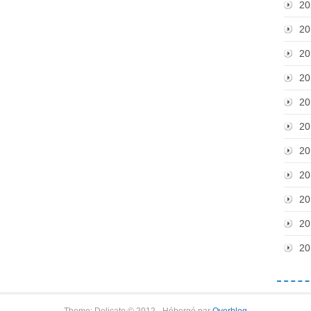
20
20
20
20
20
20
20
20
20
20
20
Theme: Delicate © 2012 - Hébergé par
Overblog