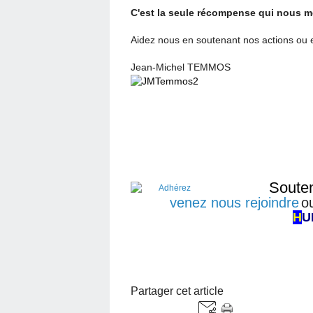
C'est la seule récompense qui nous m
Aidez nous en soutenant nos actions ou 
Jean-Michel TEMMOS
Souten
venez nous rejoindre
o
H
U
Partager cet article