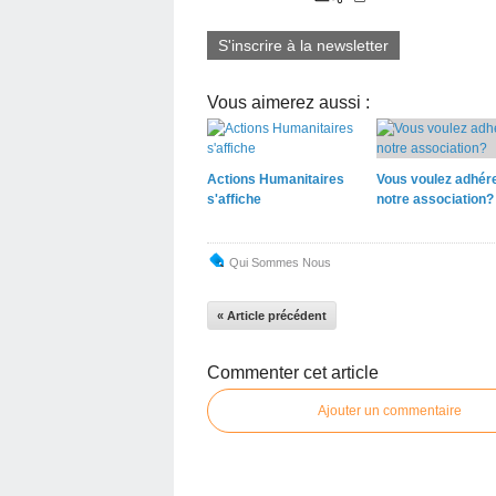
S'inscrire à la newsletter
Vous aimerez aussi :
Actions Humanitaires
Vous voulez adhére
s'affiche
notre association?
Qui Sommes Nous
« Article précédent
Commenter cet article
Ajouter un commentaire