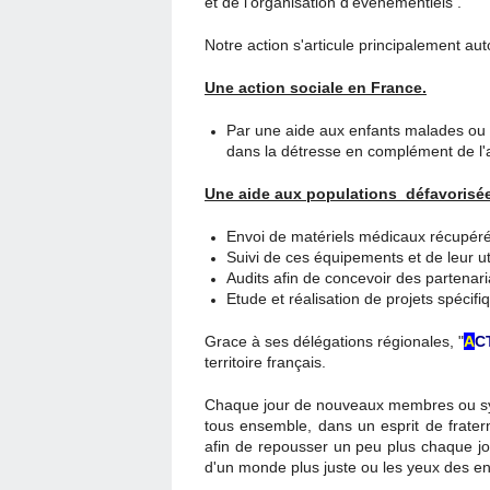
et de l'organisation d'évènementiels .
Notre action s'articule principalement au
Une action sociale en France.
Par une aide aux enfants malades ou 
dans la détresse en complément de l'a
Une aide aux populations défavorisé
Envoi de matériels médicaux récupéré
Suivi de ces équipements et de leur uti
Audits afin de concevoir des partenari
Etude et réalisation de projets spécifi
Grace à ses délégations régionales, "
A
C
territoire français.
Chaque jour de nouveaux membres ou sym
tous ensemble, dans un esprit de frater
afin de repousser un peu plus chaque jou
d'un monde plus juste ou les yeux des enf