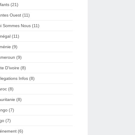
fants (21)
ntes Ouest (11)
i Sommes Nous (11)
négal (11)
ménie (9)
meroun (9)
te D'ivoire (8)
legations Infos (8)
roc (8)
uritanie (8)
ngo (7)
go (7)
énement (6)