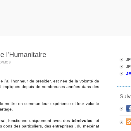
e l'Humanitaire
JE
 TEMMOS
JE
JE
ue j'ai l'honneur de présider, est née de la volonté de
t impliqués depuis de nombreuses années dans des
Suiv
 mettre en commun leur expérience et leur volonté
artage.
ral
, fonctionne uniquement avec des
bénévoles
et
 dons des particuliers, des entreprises , du mécénat