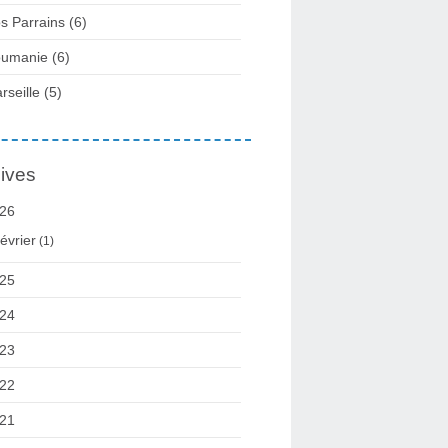
s Parrains (6)
umanie (6)
rseille (5)
ives
26
évrier
(1)
25
24
23
22
21