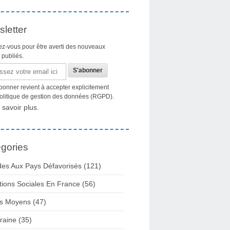
letter
z-vous pour être averti des nouveaux
s publiés.
bonner revient à accepter explicitement
politique de gestion des données (RGPD).
 savoir plus.
gories
des Aux Pays Défavorisés (121)
tions Sociales En France (56)
s Moyens (47)
raine (35)