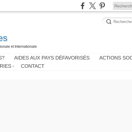
es
onale et Internationale
S?
AIDES AUX PAYS DÉFAVORISÉS
ACTIONS SO
RIES
CONTACT