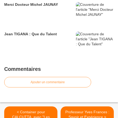
Merci Docteur Michel JAUNAY
Jean TIGANA : Que du Talent
Commentaires
Ajouter un commentaire
< Container pour
Professeur Yves Frances :
CALCUTTA, avec "Les
Savoir et Expérience >