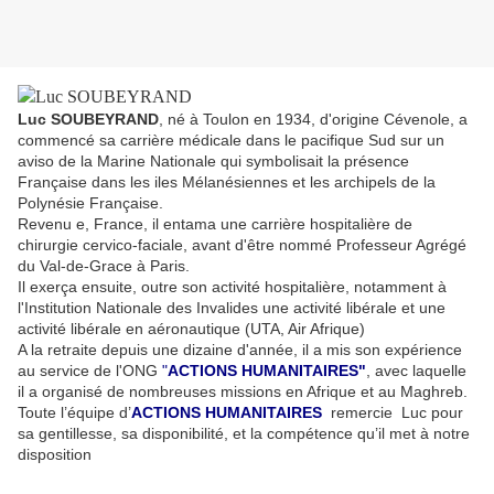
Luc SOUBEYRAND
, né à Toulon en 1934, d'origine Cévenole, a
commencé sa carrière médicale dans le pacifique Sud sur un
aviso de la Marine Nationale qui symbolisait la présence
Française dans les iles Mélanésiennes et les archipels de la
Polynésie Française.
Revenu e, France, il entama une carrière hospitalière de
chirurgie cervico-faciale, avant d'être nommé Professeur Agrégé
du Val-de-Grace à Paris.
Il exerça ensuite, outre son activité hospitalière, notamment à
l'Institution Nationale des Invalides une activité libérale et une
activité libérale en aéronautique (UTA, Air Afrique)
A la retraite depuis une dizaine d'année, il a mis son expérience
au service de l'ONG
"
ACTIONS HUMANITAIRES"
, avec laquelle
il a organisé de nombreuses missions en Afrique et au Maghreb.
Toute l’équipe d’
ACTIONS HUMANITAIRES
remercie Luc pour
sa gentillesse, sa disponibilité, et la compétence qu’il met à notre
disposition