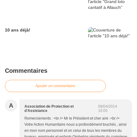
10 ans déjà!
Commentaires
Ajouter un commentaire
A
Association de Protection et
08/04/2014
d'Assistance
10:05
Remerciements : <br /> Mr le Président et cher ami .<br />
Votre Action Humanitaire nous a profondément touchés , ainsi
en mon nom personnel et on celui de tous les membres du
bureau, employés et enfants Orphelins résidents du complexe