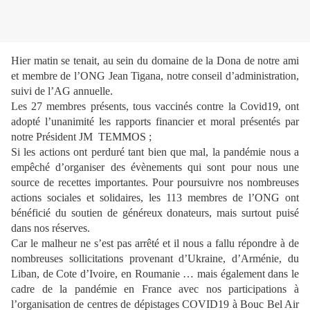
Hier matin se tenait, au sein du domaine de la Dona de notre ami
et membre de l’ONG Jean Tigana, notre conseil d’administration,
suivi de l’AG annuelle.
Les 27 membres présents, tous vaccinés contre la Covid19, ont
adopté l’unanimité les rapports financier et moral présentés par
notre Président JM TEMMOS ;
Si les actions ont perduré tant bien que mal, la pandémie nous a
empêché d’organiser des évènements qui sont pour nous une
source de recettes importantes. Pour poursuivre nos nombreuses
actions sociales et solidaires, les 113 membres de l’ONG ont
bénéficié du soutien de généreux donateurs, mais surtout puisé
dans nos réserves.
Car le malheur ne s’est pas arrêté et il nous a fallu répondre à de
nombreuses sollicitations provenant d’Ukraine, d’Arménie, du
Liban, de Cote d’Ivoire, en Roumanie … mais également dans le
cadre de la pandémie en France avec nos participations à
l’organisation de centres de dépistages COVID19 à Bouc Bel Air