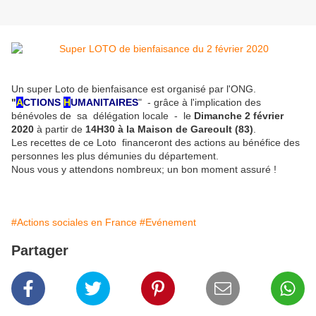
Un super Loto de bienfaisance est organisé par l'ONG.
"
A
CTIONS
H
UMANITAIRES
" - grâce à l'implication des
bénévoles de sa
délégation locale - le
Dimanche 2 février
2020
à partir de
14H30 à la Maison de Gareoult (83)
.
Les recettes de ce Loto financeront des actions au bénéfice des
personnes les plus démunies du département.
Nous vous y attendons nombreux; un bon moment assuré !
#Actions sociales en France
#Evénement
Partager