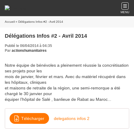
MENU
Accueil
» Délégations Infos #2 - Avril 2014
Délégations Infos #2 - Avril 2014
Publié le 06/04/2014 à 04:35
Par
actionshumanitaires
Notre équipe de bénévoles a pleinement réussie la concrétisation
ses projets pour les
mois de janvier, février et mars. Avec du matériel récupéré dans
les hôpitaux, cliniques
et maisons de retraite de la région, une semi-remorque a été
chargé le 30 janvier pour
équiper l’hôpital de Salé , banlieue de Rabat au Maroc...
Télécharger
delegations infos 2