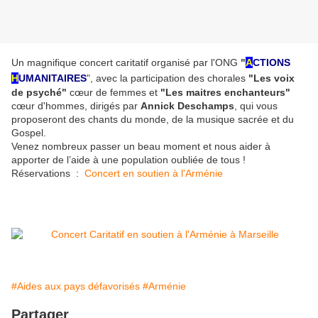
Un magnifique concert caritatif organisé par l'ONG
"
A
CTIONS
H
UMANITAIRES
"
, avec la participation des chorales
"Les voix
de psyché"
cœur de femmes et
"Les maitres enchanteurs"
cœur d'hommes, dirigés par
Annick Deschamps
, qui vous
proposeront des chants du monde, de la musique sacrée et du
Gospel.
Venez nombreux passer un beau moment et nous aider à
apporter de l’aide à une population oubliée de tous !
Réservations :
Concert en soutien à l'Arménie
#Aides aux pays défavorisés
#Arménie
Partager