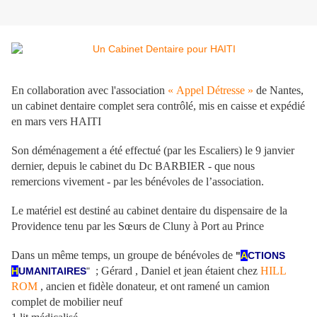
En collaboration avec l'association
« Appel Détresse »
de Nantes,
un cabinet dentaire complet sera contrôlé, mis en caisse et expédié
en mars vers HAITI
Son déménagement a été effectué (par les Escaliers) le 9 janvier
dernier, depuis le cabinet du Dc BARBIER - que nous
remercions vivement - par les bénévoles de l’association.
Le matériel est destiné au cabinet dentaire du dispensaire de la
Providence tenu par les Sœurs de Cluny à Port au Prince
Dans un même temps, un groupe de bénévoles de
"
A
CTIONS
; Gérard , Daniel et jean étaient chez
HILL
H
UMANITAIRES
"
ROM
, ancien et fidèle donateur, et ont ramené un camion
complet de mobilier neuf